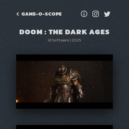
GAME-O-SCOPE
DOOM : THE DARK AGES
id Software
|
2025